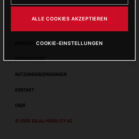
ALLE COOKIES AKZEPTIEREN
COOKIE-EINSTELLUNGEN
IMPRESSUM
DATENSCHUTZ
NUTZUNGSBEDINGUNGEN
KONTAKT
FAQS
©
2026
BAJAJ MOBILITY AG